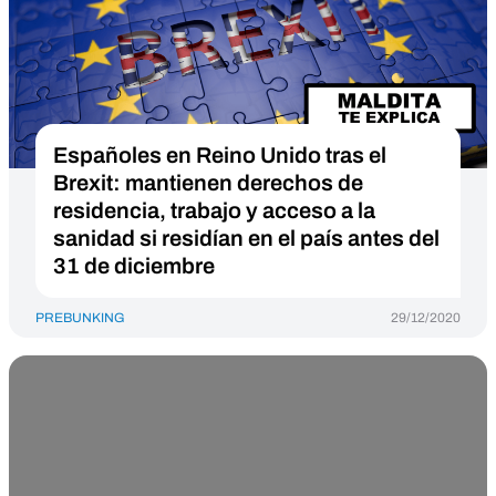
Españoles en Reino Unido tras el
Brexit: mantienen derechos de
residencia, trabajo y acceso a la
sanidad si residían en el país antes del
31 de diciembre
PREBUNKING
29/12/2020