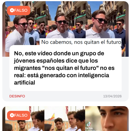
FALSO
No, este vídeo donde un grupo de
jóvenes españoles dice que los
migrantes "nos quitan el futuro" no es
real: está generado con inteligencia
artificial
DESINFO
13/04/2026
FALSO