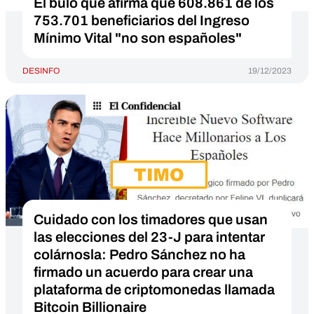
El bulo que afirma que 608.861 de los
753.701 beneficiarios del Ingreso
Mínimo Vital "no son españoles"
DESINFO
19/12/2023
Cuidado con los timadores que usan
las elecciones del 23-J para intentar
colárnosla: Pedro Sánchez no ha
firmado un acuerdo para crear una
plataforma de criptomonedas llamada
Bitcoin Billionaire