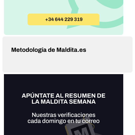
Metodología de Maldita.es