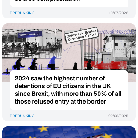
PREBUNKING
10/07/2026
2024 saw the highest number of
detentions of EU citizens in the UK
since Brexit, with more than 50% of all
those refused entry at the border
PREBUNKING
09/06/2025