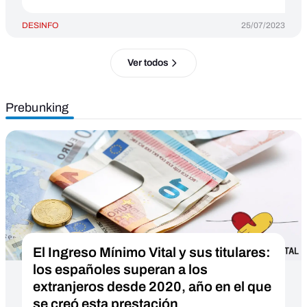
DESINFO
25/07/2023
Ver todos
Prebunking
El Ingreso Mínimo Vital y sus titulares:
los españoles superan a los
extranjeros desde 2020, año en el que
se creó esta prestación