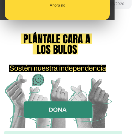
DESINFO
03/07/2020
Ahora no