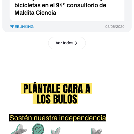
bicicletas en el 94º consultorio de
Maldita Ciencia
PREBUNKING
05/06/2020
Ver todos