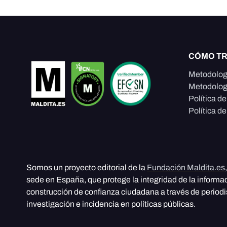
CÓMO T
Metodolog
Metodolog
Política d
Política de
Somos un proyecto editorial de la
Fundación Maldita.es
sede en España, que protege la integridad de la informa
construcción de confianza ciudadana a través de period
investigación e incidencia en políticas públicas.