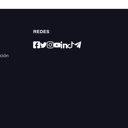
REDES
ación