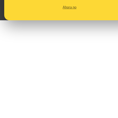
inconvenientes tiene
Ahora no
PREBUNKING
30/12/2022