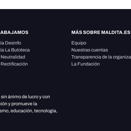
RABAJAMOS
MÁS SOBRE MALDITA.ES
ía Desinfo
Equipo
ía La Buloteca
Nuestras cuentas
e Neutralidad
Transparencia de la organiz
 Rectificación
La Fundación
, sin ánimo de lucro y con
ción y promueve la
ismo, educación, tecnología,