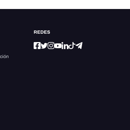
REDES
ación