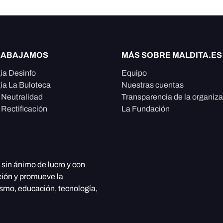
RABAJAMOS
MÁS SOBRE MALDITA.ES
ía Desinfo
Equipo
ía La Buloteca
Nuestras cuentas
e Neutralidad
Transparencia de la organiz
 Rectificación
La Fundación
, sin ánimo de lucro y con
ción y promueve la
ismo, educación, tecnología,