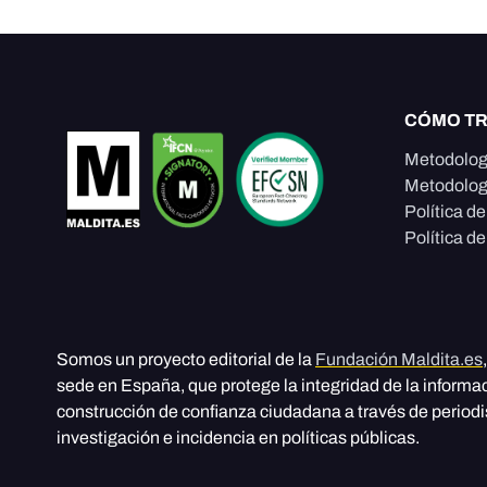
CÓMO T
Metodolog
Metodolog
Política d
Política de
Somos un proyecto editorial de la
Fundación Maldita.es
sede en España, que protege la integridad de la informa
construcción de confianza ciudadana a través de period
investigación e incidencia en políticas públicas.