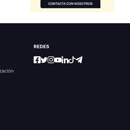
REDES
zación