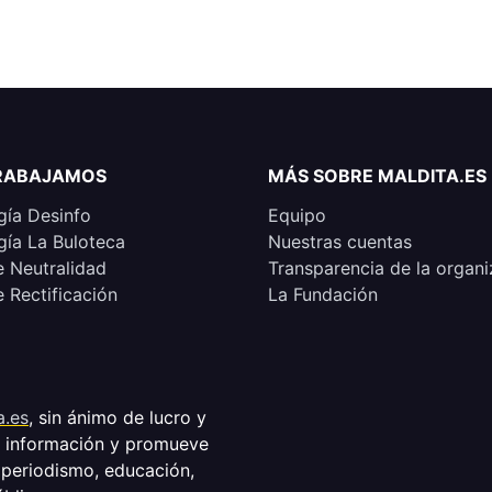
RABAJAMOS
MÁS SOBRE MALDITA.ES
ía Desinfo
Equipo
ía La Buloteca
Nuestras cuentas
e Neutralidad
Transparencia de la organi
e Rectificación
La Fundación
a.es
, sin ánimo de lucro y
a información y promueve
 periodismo, educación,