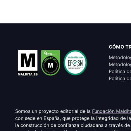
CÓMO T
Metodolog
Metodolog
Política d
Política d
Somos un proyecto editorial de la
Fundación Maldit
con sede en España, que protege la integridad de l
la construcción de confianza ciudadana a través de