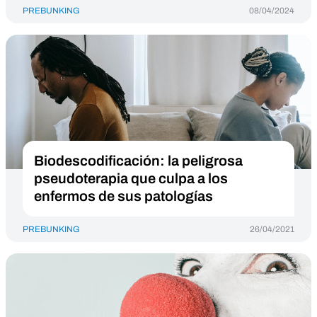
PREBUNKING
08/04/2024
Biodescodificación: la peligrosa
pseudoterapia que culpa a los
enfermos de sus patologías
PREBUNKING
26/04/2021