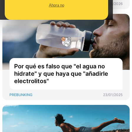
PREBUNKING
11/02/2026
Ahora no
Por qué es falso que "el agua no
hidrate" y que haya que "añadirle
electrolitos"
PREBUNKING
23/01/2025