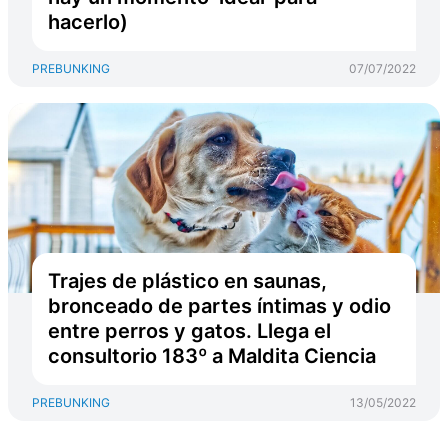
hacerlo)
PREBUNKING
07/07/2022
Trajes de plástico en saunas,
bronceado de partes íntimas y odio
entre perros y gatos. Llega el
consultorio 183º a Maldita Ciencia
PREBUNKING
13/05/2022