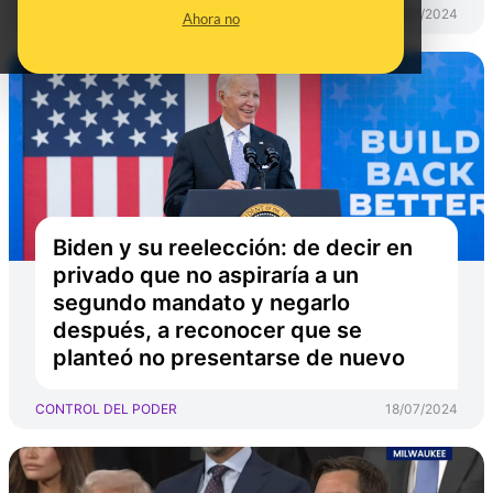
CONTROL DEL PODER
16/07/2024
Ahora no
Biden y su reelección: de decir en
privado que no aspiraría a un
segundo mandato y negarlo
después, a reconocer que se
planteó no presentarse de nuevo
CONTROL DEL PODER
18/07/2024