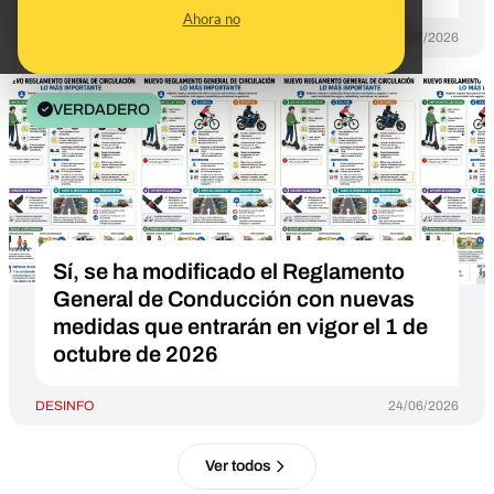
Ahora no
DESINFO
07/07/2026
VERDADERO
Sí, se ha modificado el Reglamento
General de Conducción con nuevas
medidas que entrarán en vigor el 1 de
octubre de 2026
DESINFO
24/06/2026
Ver todos