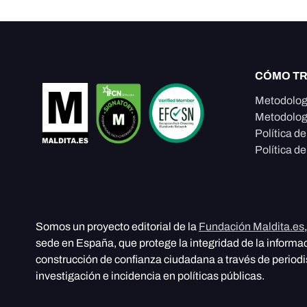
CÓMO T
Metodolog
Metodolog
Política d
Política de
Somos un proyecto editorial de la
Fundación Maldita.es
sede en España, que protege la integridad de la informa
construcción de confianza ciudadana a través de period
investigación e incidencia en políticas públicas.