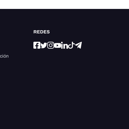
REDES
ación