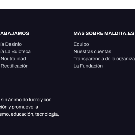
RABAJAMOS
MÁS SOBRE MALDITA.ES
ía Desinfo
Equipo
ía La Buloteca
Nuestras cuentas
e Neutralidad
Transparencia de la organiz
 Rectificación
La Fundación
, sin ánimo de lucro y con
ción y promueve la
ismo, educación, tecnología,