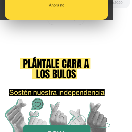
CONTROL DEL PODER
24/09/2020
Ahora no
Ver todos