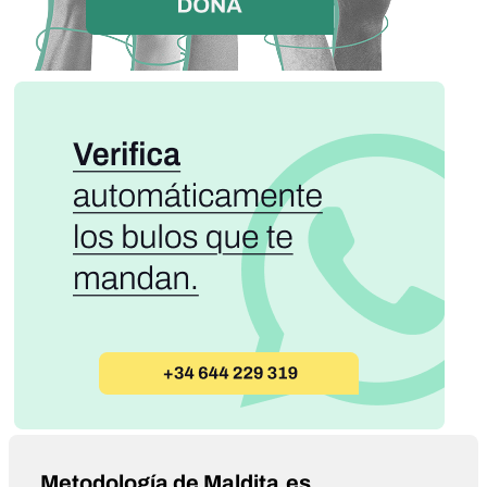
Metodología de Maldita.es