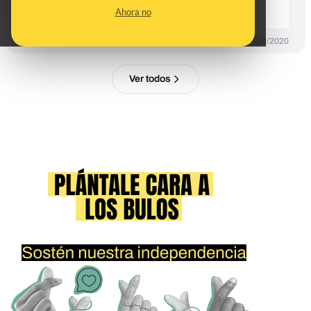
repitiendo*
Ahora no
CONTROL DEL PODER
13/10/2020
Ver todos