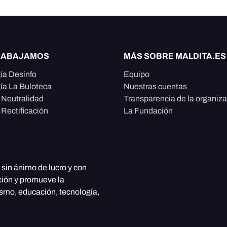
RABAJAMOS
MÁS SOBRE MALDITA.ES
ía Desinfo
Equipo
ía La Buloteca
Nuestras cuentas
e Neutralidad
Transparencia de la organiz
 Rectificación
La Fundación
, sin ánimo de lucro y con
ción y promueve la
ismo, educación, tecnología,