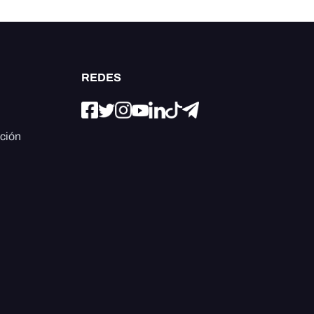
REDES
ación