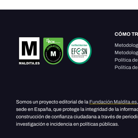
CÓMO T
Metodolog
Metodolog
Política d
Política de
Somos un proyecto editorial de la
Fundación Maldita.es
sede en España, que protege la integridad de la informa
construcción de confianza ciudadana a través de period
investigación e incidencia en políticas públicas.