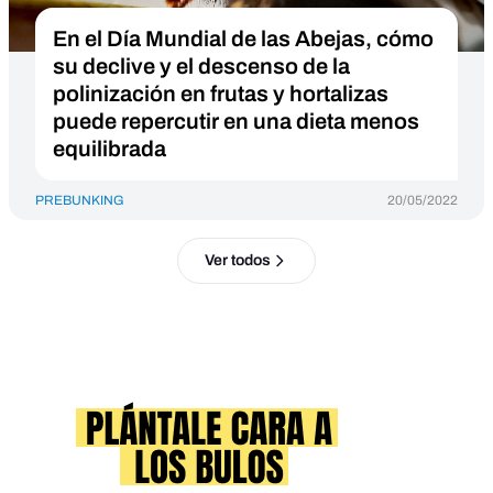
En el Día Mundial de las Abejas, cómo
su declive y el descenso de la
polinización en frutas y hortalizas
puede repercutir en una dieta menos
equilibrada
PREBUNKING
20/05/2022
Ver todos