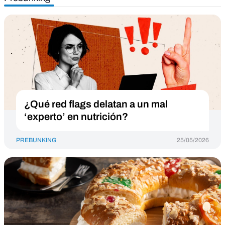
¿Qué red flags delatan a un mal
‘experto’ en nutrición?
PREBUNKING
25/05/2026