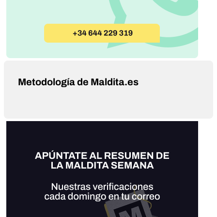
Metodología de Maldita.es