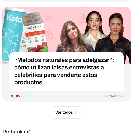
“Métodos naturales para adelgazar”:
cómo utilizan falsas entrevistas a
celebrities para venderte estos
productos
DESINFO
22/04/2022
Ver todos
Prebunking