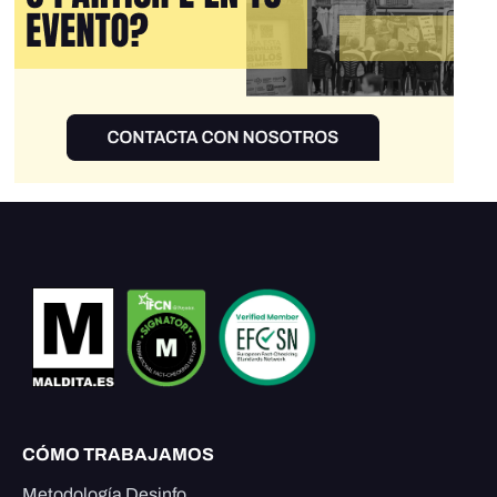
CÓMO TRABAJAMOS
Metodología Desinfo