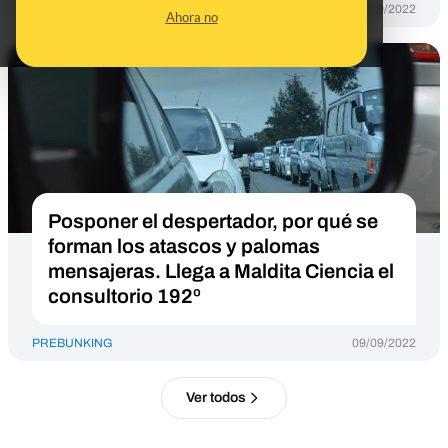
PREBUNKING
12/09/2022
Ahora no
Posponer el despertador, por qué se
forman los atascos y palomas
mensajeras. Llega a Maldita Ciencia el
consultorio 192º
PREBUNKING
09/09/2022
Ver todos