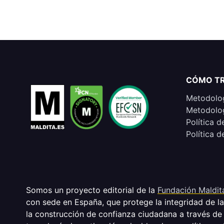
CÓMO T
Metodolog
Metodolog
Política d
Política d
Somos un proyecto editorial de la
Fundación Maldit
con sede en España, que protege la integridad de l
la construcción de confianza ciudadana a través de