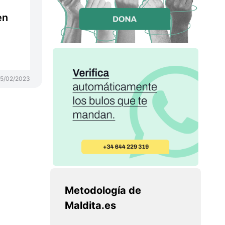
en
15/02/2023
Metodología de
Maldita.es