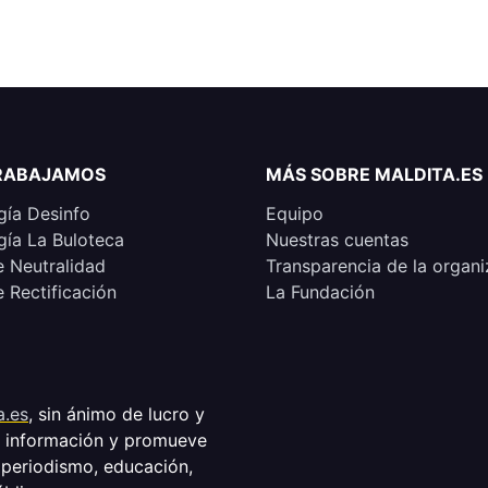
RABAJAMOS
MÁS SOBRE MALDITA.ES
ía Desinfo
Equipo
ía La Buloteca
Nuestras cuentas
e Neutralidad
Transparencia de la organi
e Rectificación
La Fundación
a.es
, sin ánimo de lucro y
a información y promueve
 periodismo, educación,