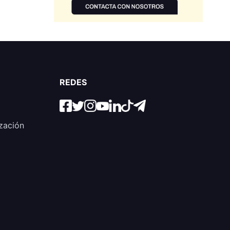
REDES
zación