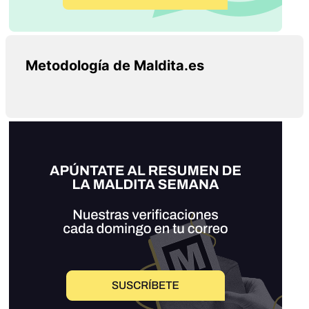
Metodología de Maldita.es