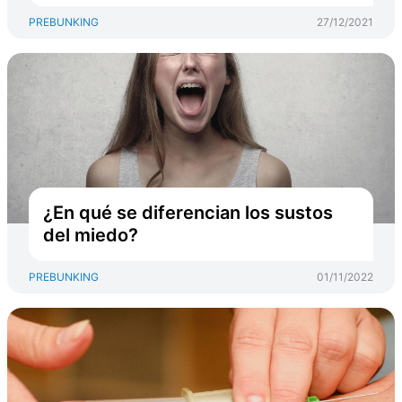
PREBUNKING
27/12/2021
¿En qué se diferencian los sustos
del miedo?
PREBUNKING
01/11/2022