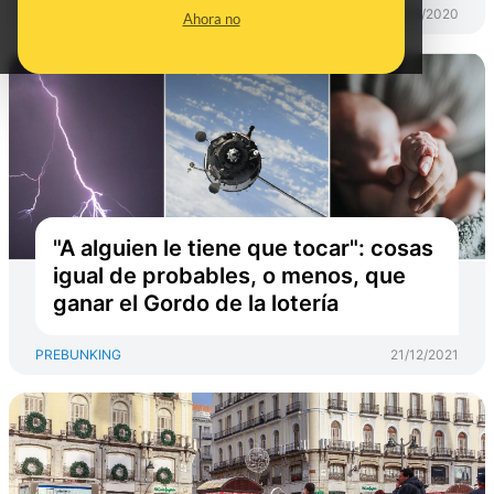
PREBUNKING
09/08/2020
Ahora no
"A alguien le tiene que tocar": cosas
igual de probables, o menos, que
ganar el Gordo de la lotería
PREBUNKING
21/12/2021