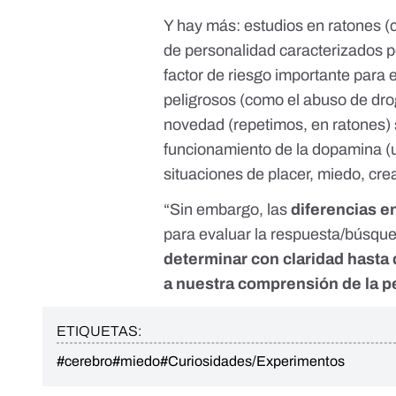
Y hay más: estudios en ratones 
de personalidad caracterizados 
factor de riesgo importante para 
peligrosos (como el abuso de dr
novedad (repetimos, en ratones) s
funcionamiento de la dopamina (u
situaciones de placer, miedo, cre
“Sin embargo, las
diferencias e
para evaluar la respuesta/búsqu
determinar con claridad hasta
a nuestra comprensión de la 
ETIQUETAS:
#cerebro
#miedo
#Curiosidades/Experimentos