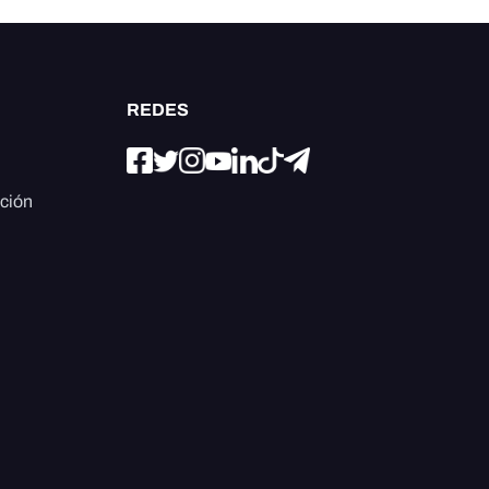
REDES
ación