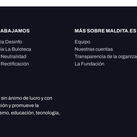
RABAJAMOS
MÁS SOBRE MALDITA.ES
ía Desinfo
Equipo
ía La Buloteca
Nuestras cuentas
e Neutralidad
Transparencia de la organiz
 Rectificación
La Fundación
, sin ánimo de lucro y con
ción y promueve la
ismo, educación, tecnología,