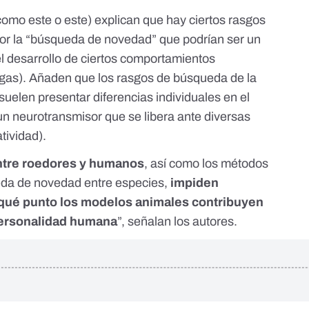
(como
este
o
este
) explican que hay ciertos rasgos
por la “búsqueda de novedad” que podrían ser un
el desarrollo de ciertos comportamientos
ogas). Añaden que los rasgos de búsqueda de la
uelen presentar diferencias individuales en el
n neurotransmisor que se libera ante diversas
atividad).
ntre roedores y humanos
, así como los métodos
eda de novedad entre especies,
impiden
 qué punto los modelos animales contribuyen
personalidad humana
”, señalan los autores.