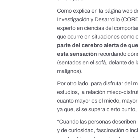
Como explica en la página web d
Investigación y Desarrollo
(CORDIS
experto en ciencias del comportam
que ocurre en situaciones como e
parte del cerebro alerta de que
esta sensación
recordando dónd
(sentados en el sofá, delante de l
malignos).
Por otro lado, para disfrutar del
estudios
, la relación miedo-disfr
cuanto mayor es el miedo, mayor t
ya que, si se supera cierto punto,
“Cuando las personas describen 
y de curiosidad, fascinación o in