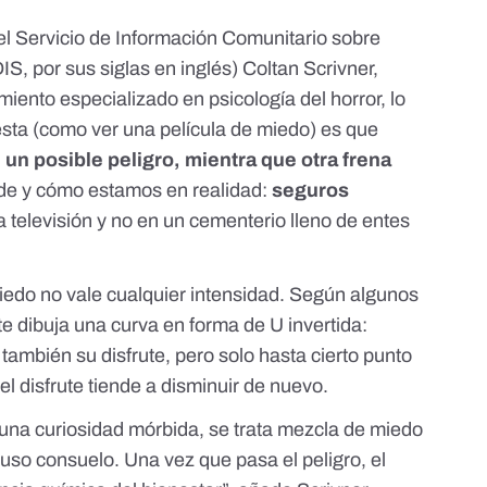
el
Servicio de Información Comunitario sobre
, por sus siglas en inglés) Coltan Scrivner,
iento especializado en psicología del horror, lo
sta (como ver una película de miedo) es que
 un posible peligro, mientra que otra frena
e y cómo estamos en realidad:
seguros
a televisión y no en un cementerio lleno de entes
 miedo no vale cualquier intensidad. Según
algunos
ute dibuja una curva en forma de U invertida:
ambién su disfrute, pero solo hasta cierto punto
 el disfrute tiende a disminuir de nuevo.
una curiosidad mórbida, se trata mezcla de miedo
cluso consuelo. Una vez que pasa el peligro,
el