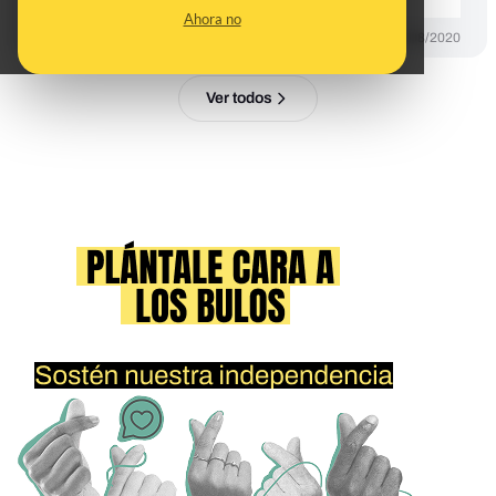
Ahora no
DESINFO
14/08/2020
Ver todos