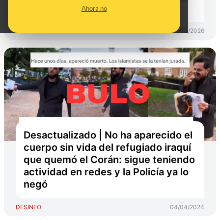
2026
Ahora no
DESINFO
20/03/2026
Desactualizado | No ha aparecido el
cuerpo sin vida del refugiado iraquí
que quemó el Corán: sigue teniendo
actividad en redes y la Policía ya lo
negó
DESINFO
04/04/2024