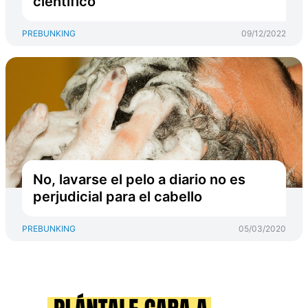
científico
PREBUNKING
09/12/2022
No, lavarse el pelo a diario no es
perjudicial para el cabello
PREBUNKING
05/03/2020