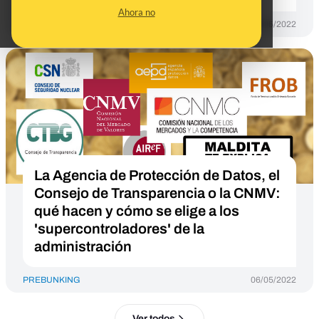
Ahora no
PREBUNKING
13/05/2022
La Agencia de Protección de Datos, el
Consejo de Transparencia o la CNMV:
qué hacen y cómo se elige a los
'supercontroladores' de la
administración
PREBUNKING
06/05/2022
Ver todos