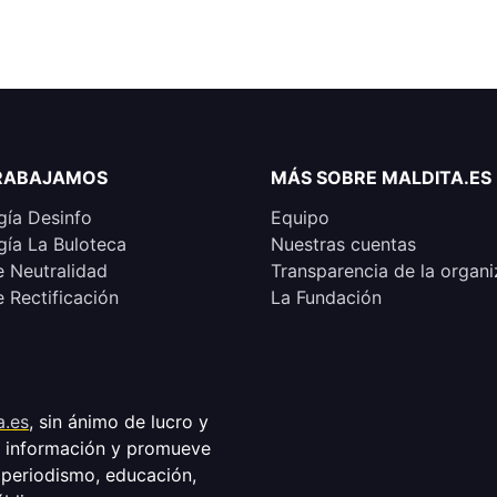
RABAJAMOS
MÁS SOBRE MALDITA.ES
ía Desinfo
Equipo
ía La Buloteca
Nuestras cuentas
e Neutralidad
Transparencia de la organi
e Rectificación
La Fundación
a.es
, sin ánimo de lucro y
a información y promueve
 periodismo, educación,