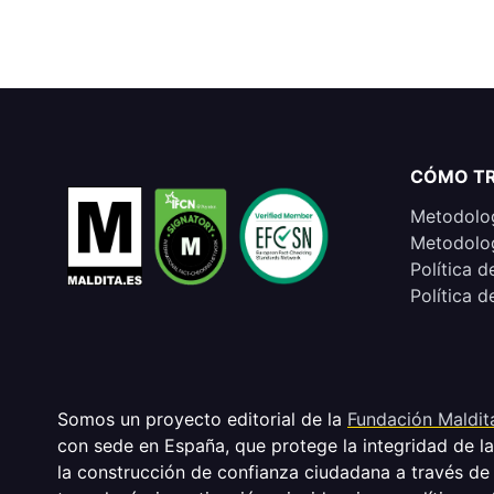
CÓMO T
Metodolog
Metodolog
Política d
Política d
Somos un proyecto editorial de la
Fundación Maldit
con sede en España, que protege la integridad de l
la construcción de confianza ciudadana a través de