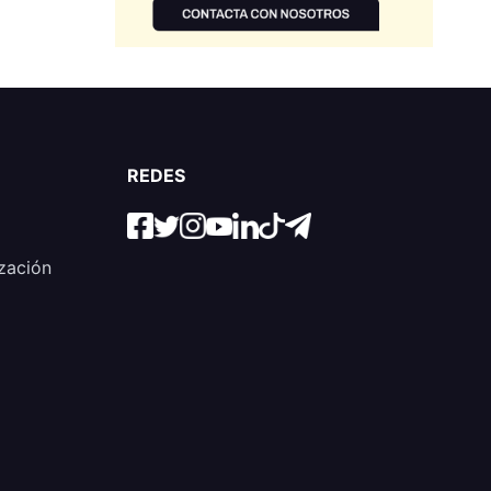
REDES
zación