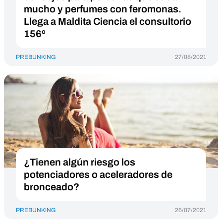
mucho y perfumes con feromonas.
Llega a Maldita Ciencia el consultorio
156º
PREBUNKING
27/08/2021
¿Tienen algún riesgo los
potenciadores o aceleradores de
bronceado?
PREBUNKING
26/07/2021