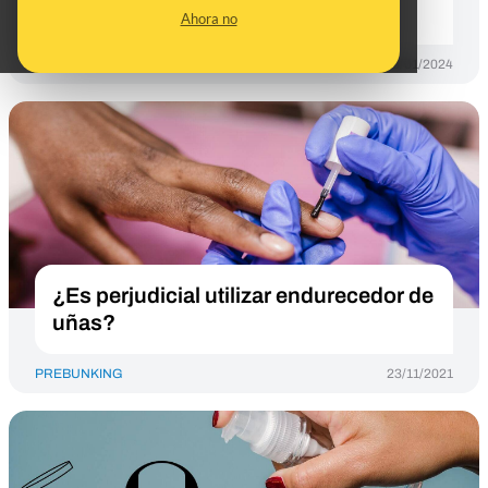
usuarios
Ahora no
PREBUNKING
18/01/2024
¿Es perjudicial utilizar endurecedor de
uñas?
PREBUNKING
23/11/2021