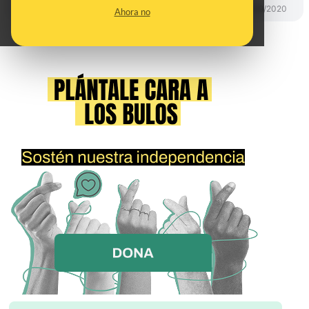
DESINFO
11/09/2020
Ahora no