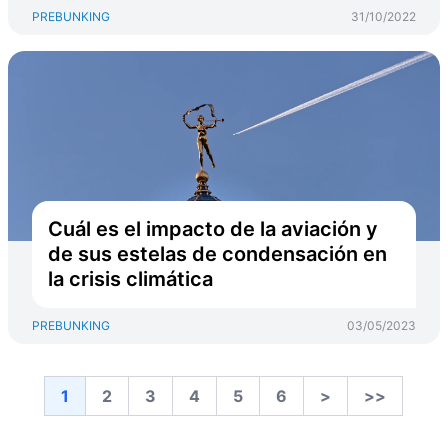
PREBUNKING
31/10/2022
Cuál es el impacto de la aviación y
de sus estelas de condensación en
la crisis climática
PREBUNKING
03/05/2023
1
2
3
4
5
6
>
>>