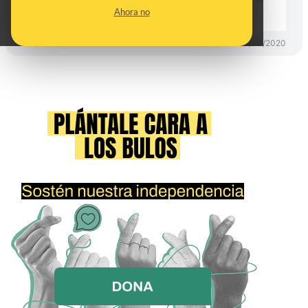
montaje
Ahora no
DESINFO
10/03/2020