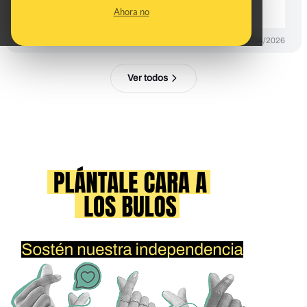
carmín
Ahora no
DESINFO
14/04/2026
Ver todos