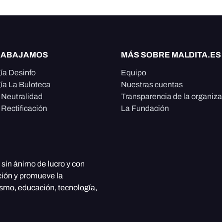
RABAJAMOS
MÁS SOBRE MALDITA.ES
ía Desinfo
Equipo
ía La Buloteca
Nuestras cuentas
e Neutralidad
Transparencia de la organiz
 Rectificación
La Fundación
, sin ánimo de lucro y con
ción y promueve la
ismo, educación, tecnología,