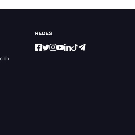
REDES
ación