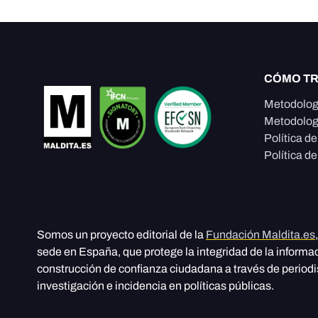
CÓMO T
Metodolog
Metodolog
Política d
Política de
Somos un proyecto editorial de la
Fundación Maldita.es
sede en España, que protege la integridad de la informa
construcción de confianza ciudadana a través de period
investigación e incidencia en políticas públicas.