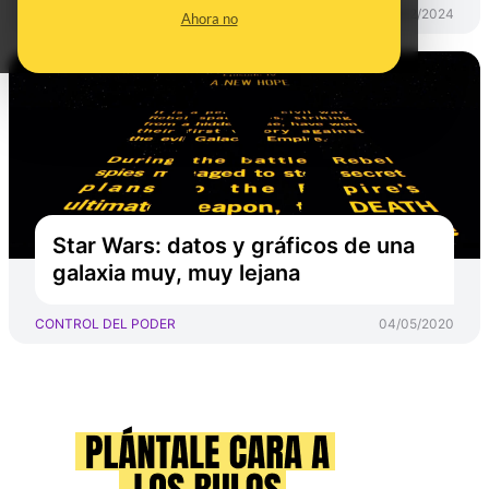
CONTROL DEL PODER
09/02/2024
Ahora no
Star Wars: datos y gráficos de una
galaxia muy, muy lejana
CONTROL DEL PODER
04/05/2020