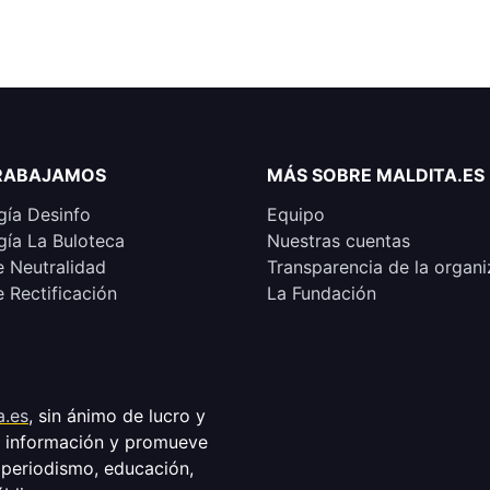
RABAJAMOS
MÁS SOBRE MALDITA.ES
ía Desinfo
Equipo
ía La Buloteca
Nuestras cuentas
e Neutralidad
Transparencia de la organi
e Rectificación
La Fundación
a.es
, sin ánimo de lucro y
a información y promueve
 periodismo, educación,