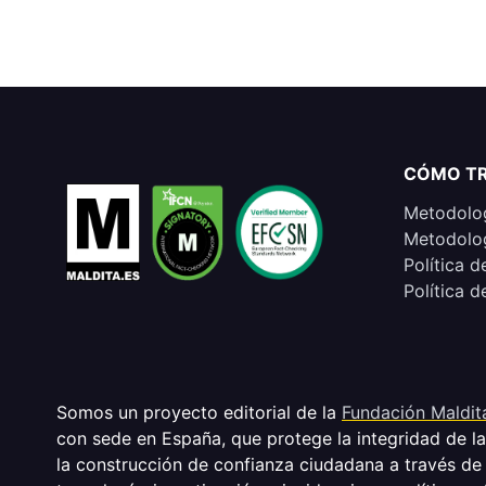
CÓMO T
Metodolog
Metodolog
Política d
Política d
Somos un proyecto editorial de la
Fundación Maldit
con sede en España, que protege la integridad de l
la construcción de confianza ciudadana a través de