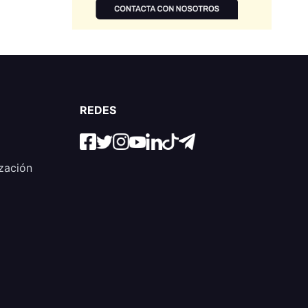
REDES
zación