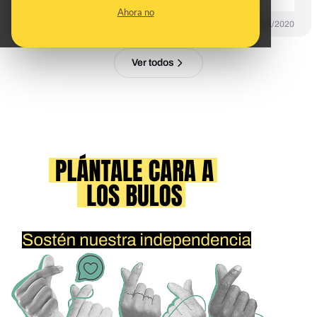
Ahora no
DESINFO
27/11/2020
Ver todos