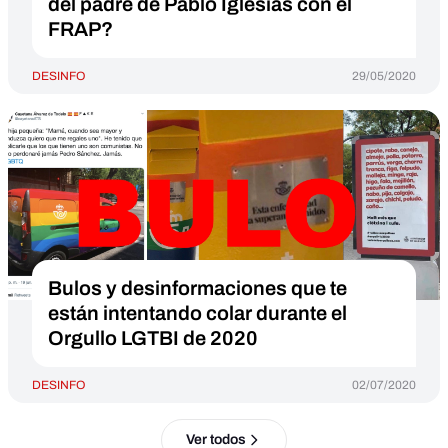
del padre de Pablo Iglesias con el
FRAP?
DESINFO
29/05/2020
Bulos y desinformaciones que te
están intentando colar durante el
Orgullo LGTBI de 2020
DESINFO
02/07/2020
Ver todos