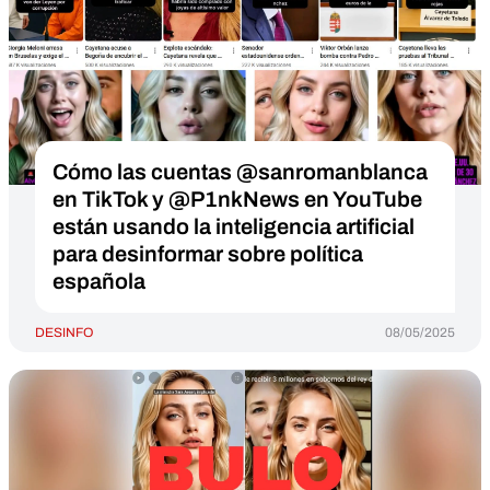
Cómo las cuentas @sanromanblanca
en TikTok y @P1nkNews en YouTube
están usando la inteligencia artificial
para desinformar sobre política
española
DESINFO
08/05/2025