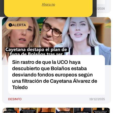
Ahora no
DESINFO
19/06/2026
ALERTA
Sin rastro de que la UCO haya
descubierto que Bolaños estaba
desviando fondos europeos según
una filtración de Cayetana Álvarez de
Toledo
DESINFO
19/12/2025