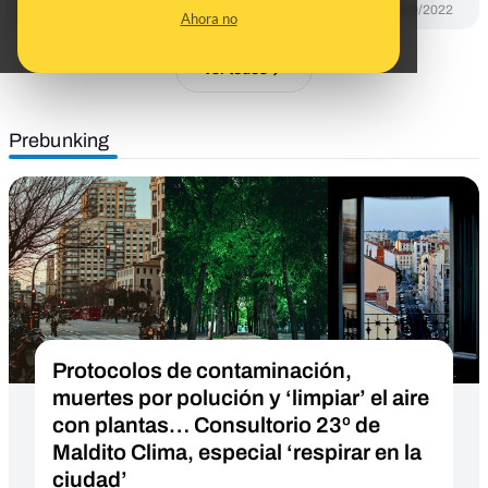
DESINFO
08/09/2022
Ahora no
Ver todos
Prebunking
Protocolos de contaminación,
muertes por polución y ‘limpiar’ el aire
con plantas… Consultorio 23º de
Maldito Clima, especial ‘respirar en la
ciudad’