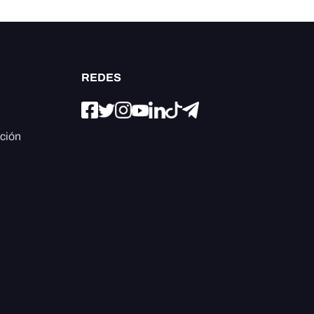
REDES
ación