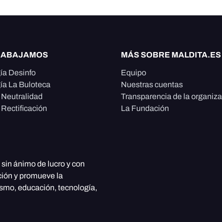
RABAJAMOS
MÁS SOBRE MALDITA.ES
ía Desinfo
Equipo
ía La Buloteca
Nuestras cuentas
e Neutralidad
Transparencia de la organiz
 Rectificación
La Fundación
, sin ánimo de lucro y con
ción y promueve la
ismo, educación, tecnología,