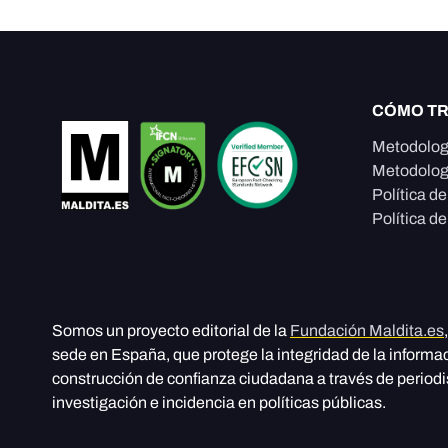
CÓMO T
Metodolog
Metodolog
Política d
Política de
Somos un proyecto editorial de la
Fundación Maldita.es
sede en España, que protege la integridad de la informa
construcción de confianza ciudadana a través de period
investigación e incidencia en políticas públicas.