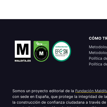
CÓMO T
Metodolog
Metodolog
Política d
Política d
Somos un proyecto editorial de la
Fundación Maldit
con sede en España, que protege la integridad de l
la construcción de confianza ciudadana a través de