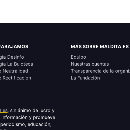
RABAJAMOS
MÁS SOBRE MALDITA.ES
ía Desinfo
Equipo
ía La Buloteca
Nuestras cuentas
e Neutralidad
Transparencia de la organi
e Rectificación
La Fundación
a.es
, sin ánimo de lucro y
a información y promueve
 periodismo, educación,