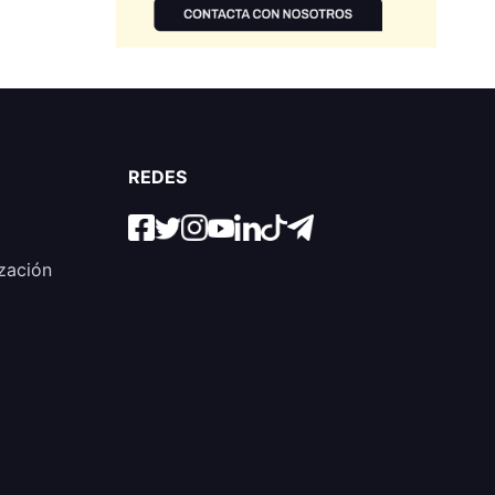
REDES
zación