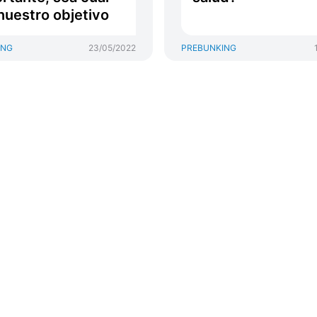
nuestro objetivo
ING
23/05/2022
PREBUNKING