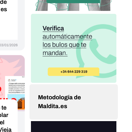
 de
 es
03/01/2026
Metodología de
Maldita.es
 te
olar
el
ieja