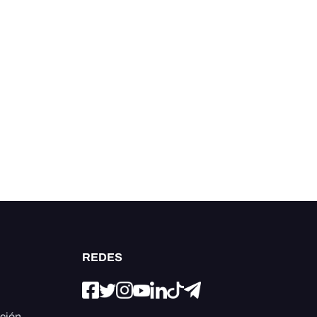
REDES
ación