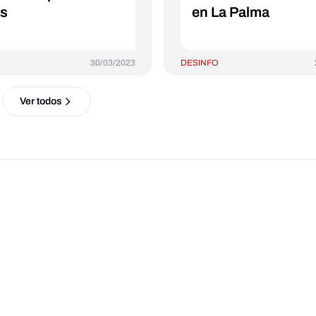
as
en La Palma
30/03/2023
DESINFO
Ver todos