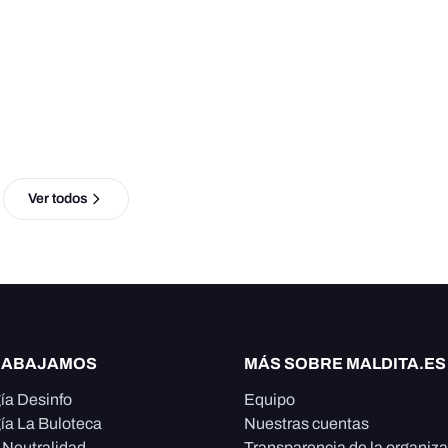
Ver todos
RABAJAMOS
MÁS SOBRE MALDITA.ES
ía Desinfo
Equipo
ía La Buloteca
Nuestras cuentas
e Neutralidad
Transparencia de la organiz