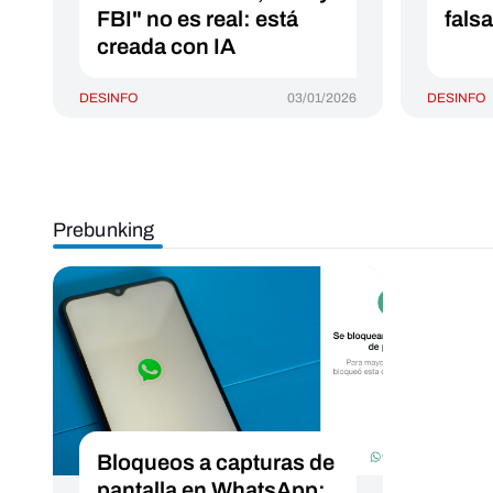
FBI" no es real: está
fals
creada con IA
DESINFO
03/01/2026
DESINFO
Prebunking
Bloqueos a capturas de
pantalla en WhatsApp: