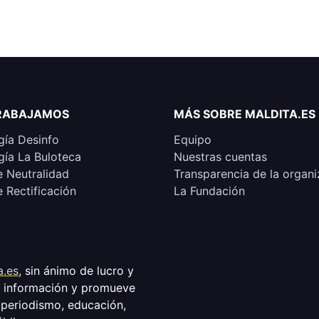
RABAJAMOS
MÁS SOBRE MALDITA.ES
ía Desinfo
Equipo
ía La Buloteca
Nuestras cuentas
e Neutralidad
Transparencia de la organi
e Rectificación
La Fundación
a.es
, sin ánimo de lucro y
a información y promueve
 periodismo, educación,