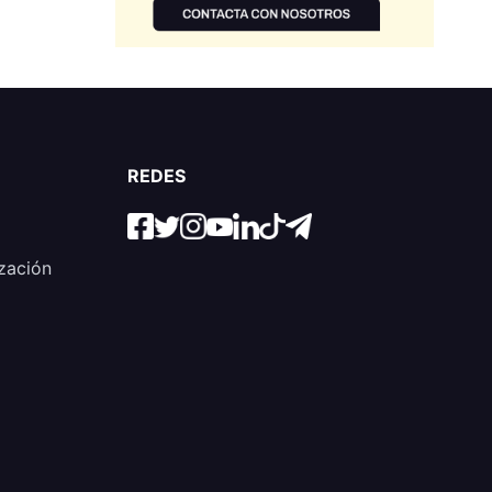
REDES
zación