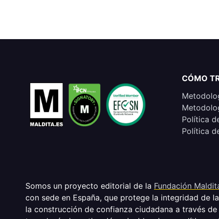
CÓMO T
Metodolog
Metodolog
Política d
Política d
Somos un proyecto editorial de la
Fundación Maldit
con sede en España, que protege la integridad de l
la construcción de confianza ciudadana a través de