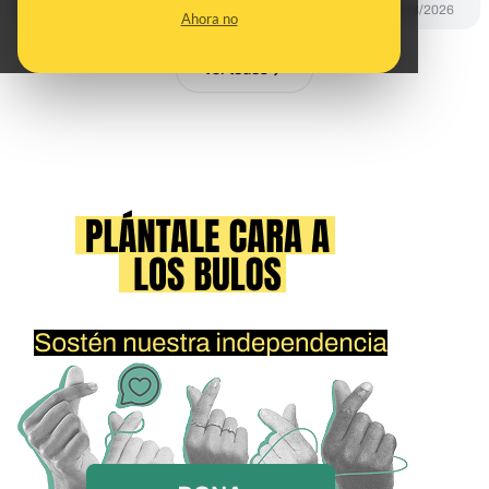
PREBUNKING
24/03/2026
Ahora no
Ver todos