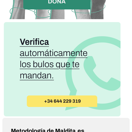
Metodología de Maldita.es