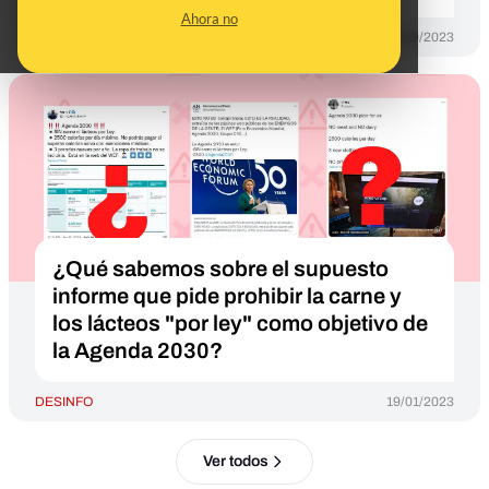
Ahora no
DESINFO
13/09/2023
¿Qué sabemos sobre el supuesto
informe que pide prohibir la carne y
los lácteos "por ley" como objetivo de
la Agenda 2030?
DESINFO
19/01/2023
Ver todos