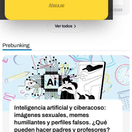
Ahora no
DESINFO
22/04/2025
Ver todos
Prebunking
Inteligencia artificial y ciberacoso:
imágenes sexuales, memes
humillantes y perfiles falsos. ¿Qué
pueden hacer padres y profesores?