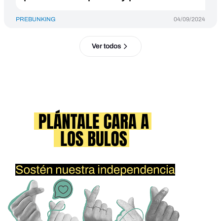
PREBUNKING
04/09/2024
Ver todos