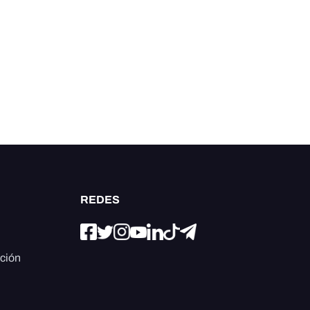
REDES
ación