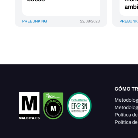
ambi
PREBUNKING
22/08/2023
PREBUNK
CÓMO T
Metodolog
Metodolog
Política d
Política de