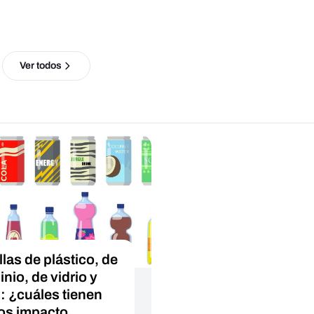
Ver todos
llas de plástico, de
nio, de vidrio y
s: ¿cuáles tienen
s impacto