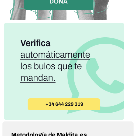
Metodología de Maldita.es