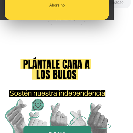
DESINFO
05/10/2020
Ahora no
Ver todos