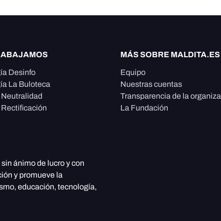
RABAJAMOS
MÁS SOBRE MALDITA.ES
ía Desinfo
Equipo
ía La Buloteca
Nuestras cuentas
e Neutralidad
Transparencia de la organiz
 Rectificación
La Fundación
, sin ánimo de lucro y con
ción y promueve la
ismo, educación, tecnología,