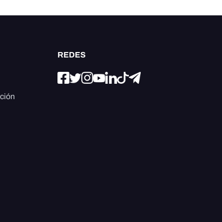
REDES
ación