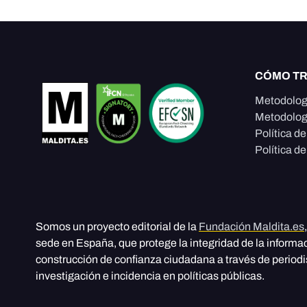
CÓMO T
Metodolog
Metodolog
Política d
Política de
Somos un proyecto editorial de la
Fundación Maldita.es
sede en España, que protege la integridad de la informa
construcción de confianza ciudadana a través de period
investigación e incidencia en políticas públicas.