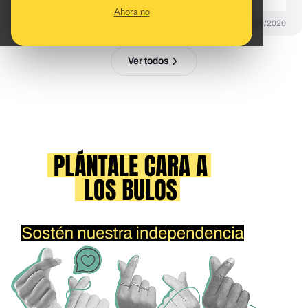
Ahora no
DESINFO
17/09/2020
Ver todos