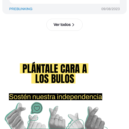
PREBUNKING
09/08/2023
Ver todos