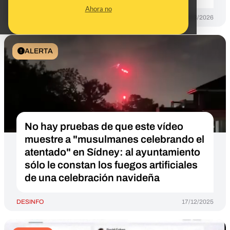
Ahora no
DESINFO
19/03/2026
ALERTA
No hay pruebas de que este vídeo
muestre a "musulmanes celebrando el
atentado" en Sídney: al ayuntamiento
sólo le constan los fuegos artificiales
de una celebración navideña
DESINFO
17/12/2025