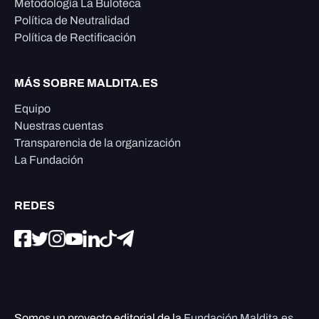
Metodología La Buloteca
Política de Neutralidad
Política de Rectificación
MÁS SOBRE MALDITA.ES
Equipo
Nuestras cuentas
Transparencia de la organización
La Fundación
REDES
Somos un proyecto editorial de la
Fundación Maldita.es
,