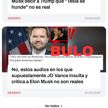
Musk decir a Trump que "Tesla se
hunde" no es real
DESINFO
03/04/2025
No, estos audios en los que
supuestamente JD Vance insulta y
critica a Elon Musk no son reales
DESINFO
27/03/2025
Ver todos