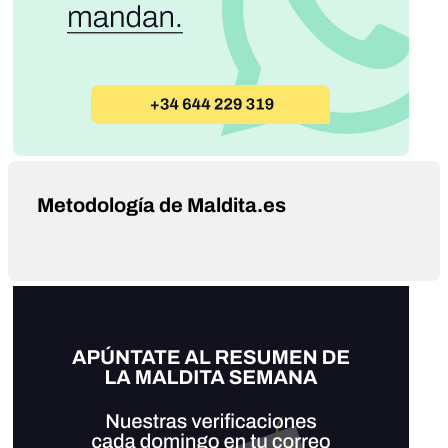
Metodología de Maldita.es