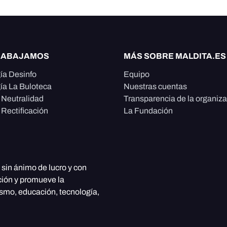
RABAJAMOS
MÁS SOBRE MALDITA.ES
ía Desinfo
Equipo
ía La Buloteca
Nuestras cuentas
e Neutralidad
Transparencia de la organiz
 Rectificación
La Fundación
, sin ánimo de lucro y con
ción y promueve la
ismo, educación, tecnología,