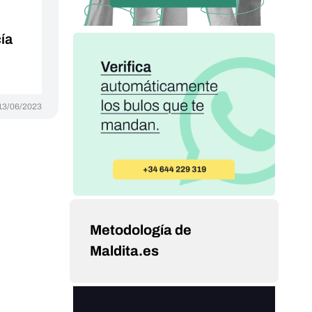
cía
13/06/2023
Metodología de
Maldita.es