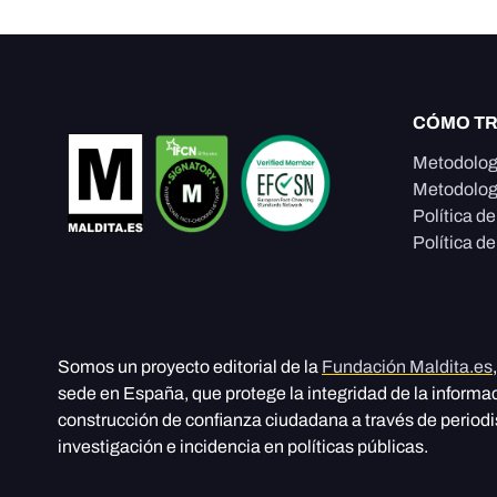
CÓMO T
Metodolog
Metodolog
Política d
Política de
Somos un proyecto editorial de la
Fundación Maldita.es
sede en España, que protege la integridad de la informa
construcción de confianza ciudadana a través de period
investigación e incidencia en políticas públicas.