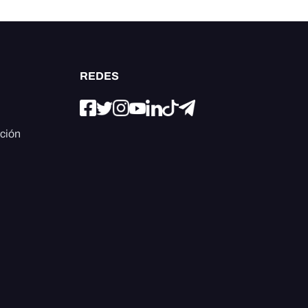
REDES
ación