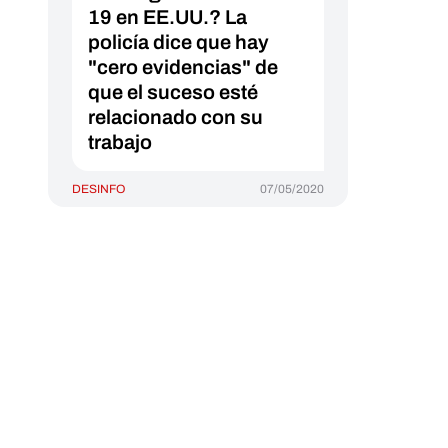
19 en EE.UU.? La
policía dice que hay
"cero evidencias" de
que el suceso esté
relacionado con su
trabajo
DESINFO
07/05/2020